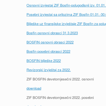
Osnovni izvjestaj ZIF Bosfin-polugodisnji izv. 01.01
Posebni izvjestaj sa prilozima ZIF Bosfin 01.01.-30
Bilješke uz finansijske izvještaje ZIF Bosfin za pol
Bosfin osnovni obrasci 31.3.2023
BOSFIN osnovni obrasci 2022
Bosfin posebni obrasci 2022
BOSFIN bilješke 2022
Revizorski izvještaj za 2022.
ZIF BOSFIN devetomjesečni 2022. osnovni
download
ZIF BOSFIN devetomjesečni 2022. posebni