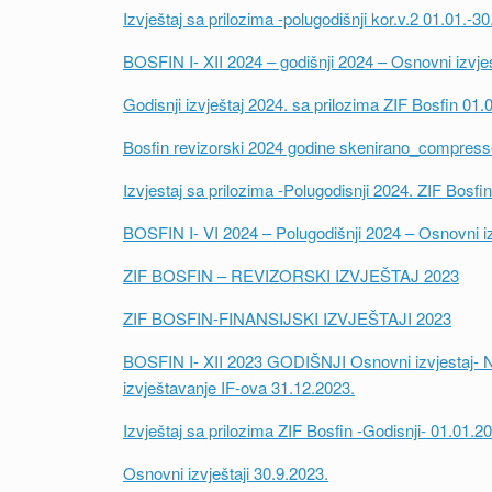
Izvještaj sa prilozima -polugodišnji kor.v.2 01.01.-3
BOSFIN I- XII 2024 – godišnji 2024 – Osnovni izvje
Godisnji izvještaj 2024. sa prilozima ZIF Bosfin 01
Bosfin revizorski 2024 godine skenirano_compres
Izvjestaj sa prilozima -Polugodisnji 2024. ZIF Bosfi
BOSFIN I- VI 2024 – Polugodišnji 2024 – Osnovni iz
ZIF BOSFIN – REVIZORSKI IZVJEŠTAJ 2023
ZIF BOSFIN-FINANSIJSKI IZVJEŠTAJI 2023
BOSFIN I- XII 2023 GODIŠNJI
Osnovni izvjestaj- 
izvještavanje IF-ova 31.12.2023.
Izvještaj sa prilozima ZIF Bosfin -Godisnji- 01.01.
Osnovni izvještaji 30.9.2023.