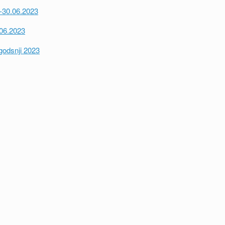
.-30.06.2023
.06.2023
ugodsnji 2023