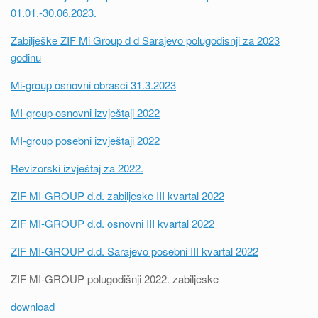
01.01.-30.06.2023.
Zabilješke ZIF Mi Group d d Sarajevo polugodisnji za 2023
godinu
Mi-group osnovni obrasci 31.3.2023
MI-group osnovni izvještaji 2022
MI-group posebni izvještaji 2022
Revizorski izvještaj za 2022.
ZIF MI-GROUP d.d. zabiljeske III kvartal 2022
ZIF MI-GROUP d.d. osnovni III kvartal 2022
ZIF MI-GROUP d.d. Sarajevo posebni III kvartal 2022
ZIF MI-GROUP polugodišnji 2022. zabiljeske
download