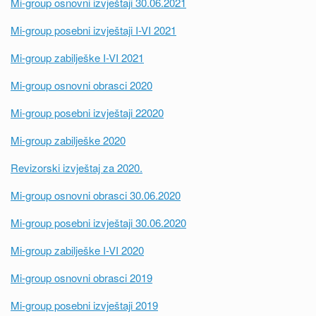
Mi-group osnovni izvještaji 30.06.2021
Mi-group posebni izvještaji I-VI 2021
Mi-group zabilješke I-VI 2021
Mi-group osnovni obrasci 2020
Mi-group posebni izvještaji 22020
Mi-group zabilješke 2020
Revizorski izvještaj za 2020.
Mi-group osnovni obrasci 30.06.2020
Mi-group posebni izvještaji 30.06.2020
Mi-group zabilješke I-VI 2020
Mi-group osnovni obrasci 2019
Mi-group posebni izvještaji 2019