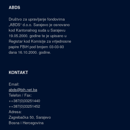
ABDS
Društvo za upravljanje fondovima
„ABDS“ d.o.o. Sarajevo je osnovano
kod Kantonalnog suda u Sarajevu
19.05.2000. godine te je upisano u
Registar kod Komisije za vrijednosne
papire FBiH pod brojem 03-03-93
dana 16.10.2000. godine.
KONTAKT
Email:
abds@bih.net.ba
Telefon / Fax:
++387(0)33251440
++387(0)33251452
Adresa:
Zagrebačka 50, Sarajevo
Bosna i Hercegovina